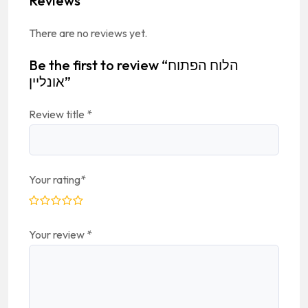
Reviews
There are no reviews yet.
Be the first to review “הלוח הפתוח
אונליין”
Review title
*
Your rating
*
Your review
*