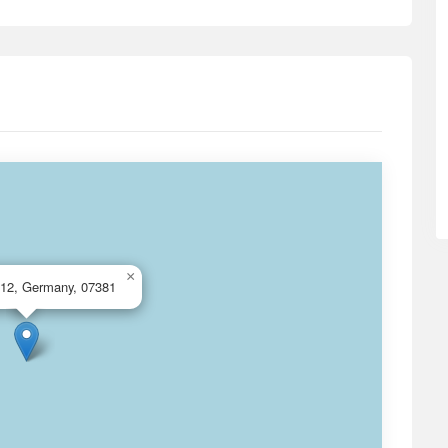
×
 12, Germany, 07381