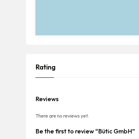
Rating
Reviews
There are no reviews yet.
Be the first to review “Bütic GmbH”