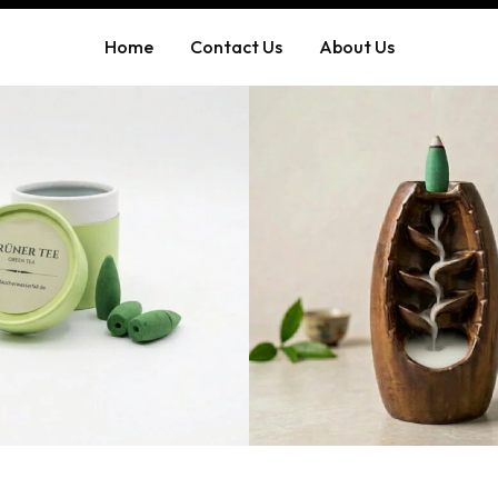
Home
Contact Us
About Us