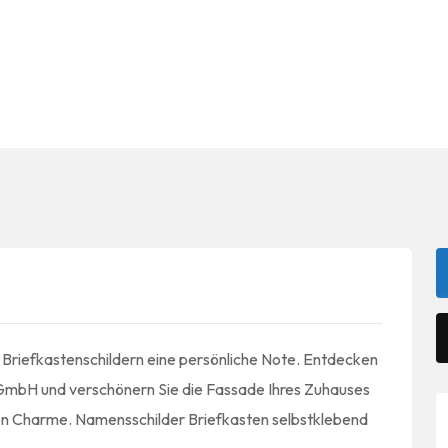
 Briefkastenschildern eine persönliche Note. Entdecken
ic GmbH und verschönern Sie die Fassade Ihres Zuhauses
en Charme. Namensschilder Briefkasten selbstklebend