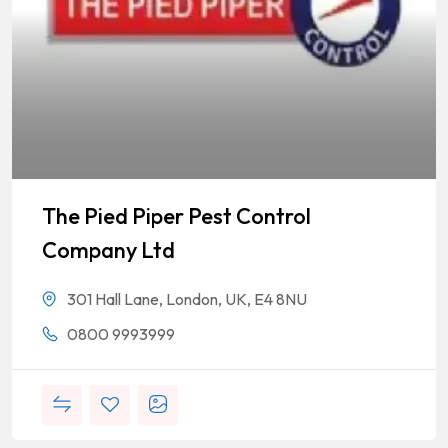
The Pied Piper Pest Control
Company Ltd
301 Hall Lane, London, UK, E4 8NU
0800 9993999