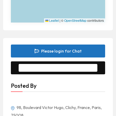
Leaflet
|
©
OpenStreetMap
contributors
Please login for Chat
Message to Seller
Posted By
98, Boulevard Victor Hugo, Clichy, France, Paris,
75008