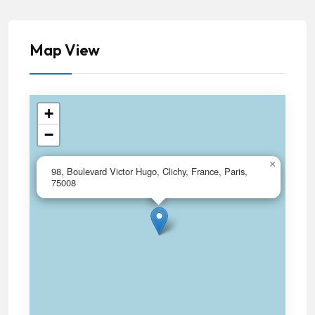
Map View
+
−
×
98, Boulevard Victor Hugo, Clichy, France, Paris,
75008